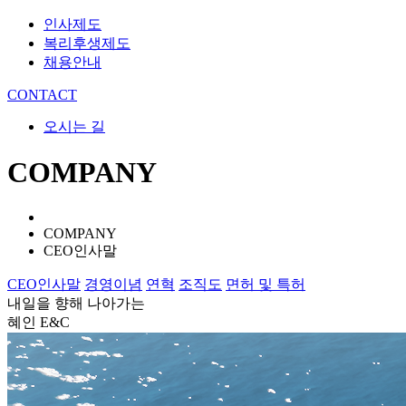
인사제도
복리후생제도
채용안내
CONTACT
오시는 길
COMPANY
COMPANY
CEO인사말
CEO인사말
경영이념
연혁
조직도
면허 및 특허
내일을 향해 나아가는
혜인 E&C