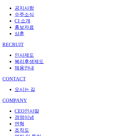
공지사항
수주소식
CI 소개
홍보자료
상훈
RECRUIT
인사제도
복리후생제도
채용안내
CONTACT
오시는 길
COMPANY
CEO인사말
경영이념
연혁
조직도