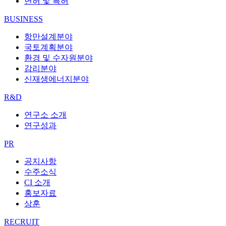
면허 및 특허
BUSINESS
항만설계분야
국토계획분야
환경 및 수자원분야
감리분야
신재생에너지분야
R&D
연구소 소개
연구성과
PR
공지사항
수주소식
CI 소개
홍보자료
상훈
RECRUIT