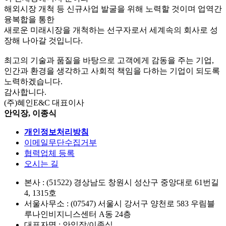
해외시장 개척 등 신규사업 발굴을 위해 노력할 것이며 업역간
융복합을 통한
새로운 미래시장을 개척하는 선구자로서 세계속의 회사로 성
장해 나아갈 것입니다.
최고의 기술과 품질을 바탕으로 고객에게 감동을 주는 기업,
인간과 환경을 생각하고 사회적 책임을 다하는 기업이 되도록
노력하겠습니다.
감사합니다.
(주)혜인E&C 대표이사
안익장, 이종식
개인정보처리방침
이메일무단수집거부
협력업체 등록
오시는 길
본사 : (51522) 경상남도 창원시 성산구 중앙대로 61번길
4, 1315호
서울사무소 : (07547) 서울시 강서구 양천로 583 우림블
루나인비지니스센터 A동 24층
대표자명 : 안익장/이종식